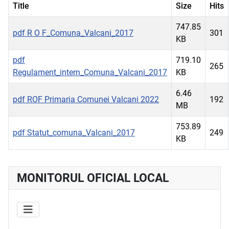
Title
Size
Hits
747.85
pdf
R O F_Comuna_Valcani_2017
301
KB
pdf
719.10
265
Regulament_intern_Comuna_Valcani_2017
KB
6.46
pdf
ROF Primaria Comunei Valcani 2022
192
MB
753.89
pdf
Statut_comuna_Valcani_2017
249
KB
MONITORUL OFICIAL LOCAL